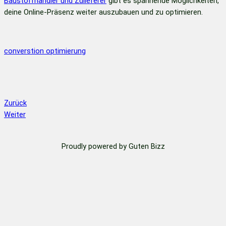
Baustoffhändler und Zulieferer
gibt es spannende Möglichkeiten,
deine Online-Präsenz weiter auszubauen und zu optimieren.
converstion optimierung
Zurück
Weiter
Proudly powered by Guten Bizz