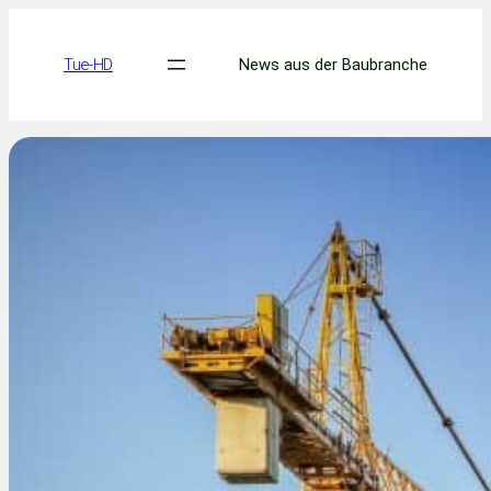
Skip
to
Tue-HD
News aus der Baubranche
content