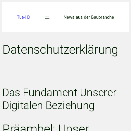
Skip
to
Tue-HD
News aus der Baubranche
content
Datenschutzerklärung
Das Fundament Unserer
Digitalen Beziehung
Präambel: Unser