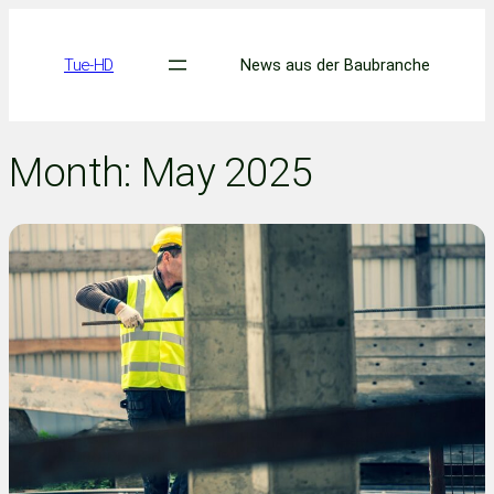
Skip
to
Tue-HD
News aus der Baubranche
content
Month:
May 2025